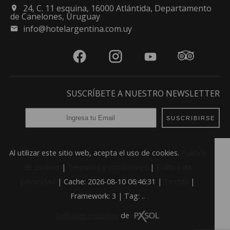
24, C. 11 esquina, 16000 Atlántida, Departamento
de Canelones, Uruguay
info@hotelargentina.com.uy
SUSCRÍBETE A NUESTRO NEWSLETTER
SUSCRIBIRSE
Al utilizar este sitio web, acepta el uso de cookies.
Política
de cookies
|
Términos y condiciones
|
Política de
privacidad
|
Cache: 2026-08-10 06:46:31 |
Textos
|
Framework: 3 |
Tag:
..
Software Hotelero
de