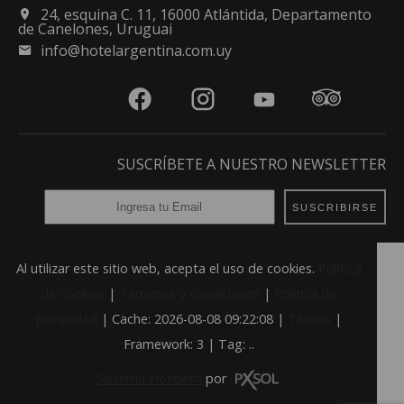
24, esquina C. 11, 16000 Atlántida, Departamento
de Canelones, Uruguai
info@hotelargentina.com.uy
SUSCRÍBETE A NUESTRO NEWSLETTER
SUSCRIBIRSE
Al utilizar este sitio web, acepta el uso de cookies.
Política
de cookies
|
Términos y condiciones
|
Política de
privacidad
|
Cache: 2026-08-08 09:22:08 |
Textos
|
Framework: 3 |
Tag:
..
Sistema Hotelero
por