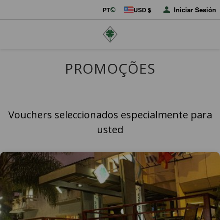
Iniciar Sesión
PT
USD $
PROMOÇÕES
Vouchers seleccionados especialmente para
usted