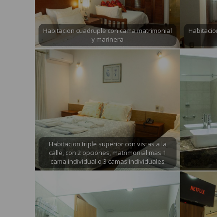
Habitacion cuadruple con cama matrimonial
Habitacio
y marinera
Habitacion triple superior con vistas a la
calle, con 2 opciones, matrimonial mas 1
cama individual o 3 camas individuales