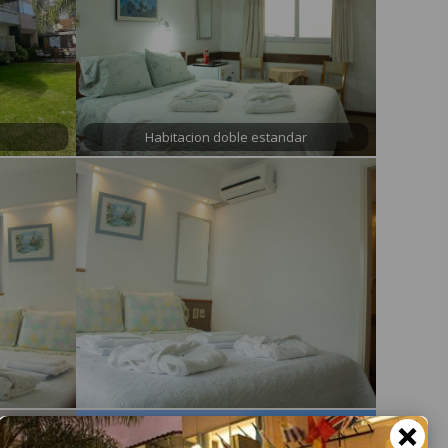
Habitacion doble estandar