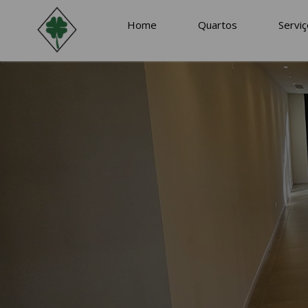
Fecha de Llegada
Fecha de Salid
Home
Quartos
Servi