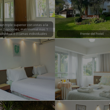
on triple superior con vistas a la
con 2 opciones, matrimonial mas 1
dividual o 3 camas individuales
Frente del hotel