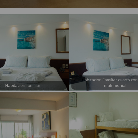
Habitacion Familiar cuarto co
Habitacion familiar
matrimonial