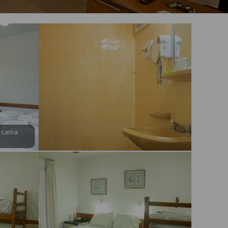
n cama